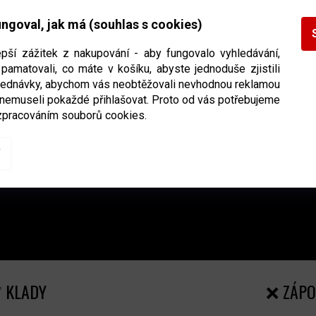
ngoval, jak má (souhlas s cookies)
epší zážitek z nakupování - aby fungovalo vyhledávání,
pamatovali, co máte v košíku, abyste jednoduše zjistili
bjednávky, abychom vás neobtěžovali nevhodnou reklamou
 nemuseli pokaždé přihlašovat. Proto od vás potřebujeme
zpracováním souborů cookies.
 KLADY
❌ ZÁPO