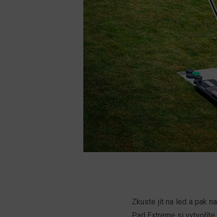
Zkuste jít na led a pak n
Pad Extreme si vytvoříte