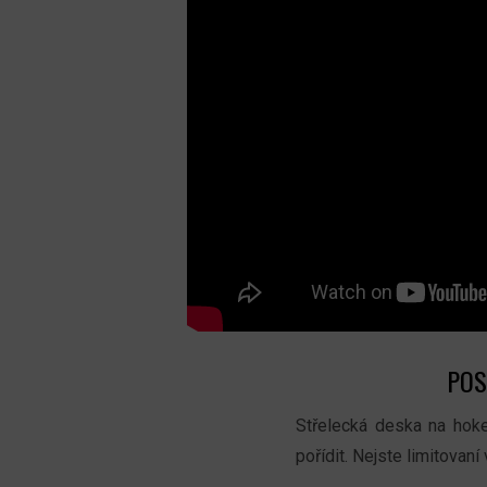
POS
Střelecká deska na hok
pořídit. Nejste limitovaní