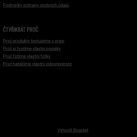
Podmínky ochrany osobních údajů
ČTYŘIKRÁT PROČ
Proč produkty testujeme v praxi
Proč si tvoříme vlastní popisky
Proč fotíme vlastní fotky
Proč natáčíme vlastní videorecenze
PŘIJÍMÁME ONLINE PLATBY
Vytvořil Shoptet