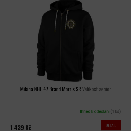
Mikina NHL 47 Brand Morris SR
Velikost senior
Ihned k odeslání
(1 ks)
DETAIL
1 439 Kč