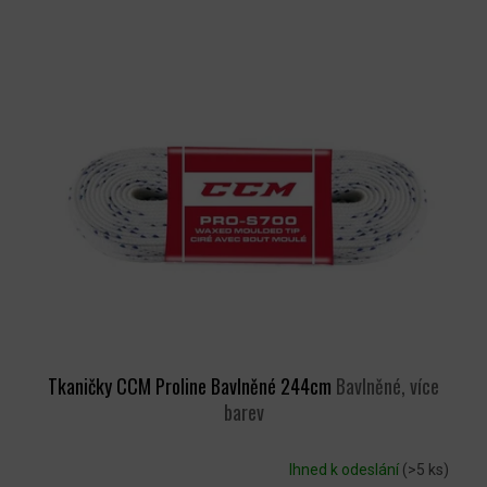
Tkaničky CCM Proline Bavlněné 244cm
Bavlněné, více
barev
Ihned k odeslání
(>5 ks)