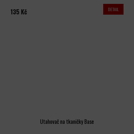
DETAIL
135 Kč
Utahovač na tkaničky Base