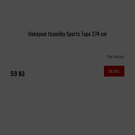
Hokejové tkaničky Sports Tape 274 cm
Na dotaz
DETAIL
59 Kč