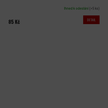
Ihned k odeslání
(>5 ks)
DETAIL
85 Kč