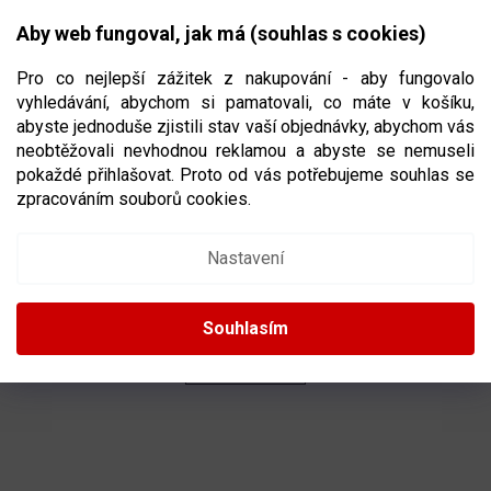
Přejít
NÁKUPNÍ
na
CZK
Aby web fungoval, jak má (souhlas s cookies)
obsah
KOŠÍK
Pro co nejlepší zážitek z nakupování - aby fungovalo
vyhledávání, abychom si pamatovali, co máte v košíku,
abyste jednoduše zjistili stav vaší objednávky, abychom vás
neobtěžovali nevhodnou reklamou a abyste se nemuseli
TKANIČKY DO HOKEJOVÝCH BRUSLÍ
pokaždé přihlašovat. Proto od vás potřebujeme souhlas se
zpracováním souborů cookies.
Ř
A
Doporučujeme
Nejlevnější
Nejdražší
Nejprodávanější
Nastavení
Z
E
Abecedně
N
Souhlasím
Í
P
OTEVŘÍT FILTR
R
O
V
D
Ý
U
P
K
I