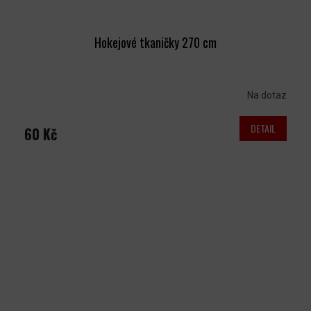
Hokejové tkaničky 270 cm
Na dotaz
DETAIL
60 Kč