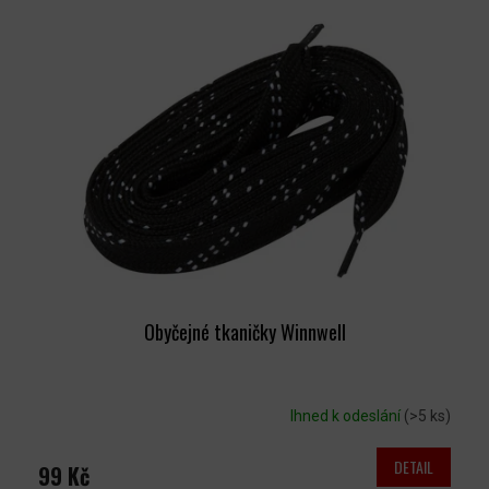
Obyčejné tkaničky Winnwell
Ihned k odeslání
(>5 ks)
DETAIL
99 Kč