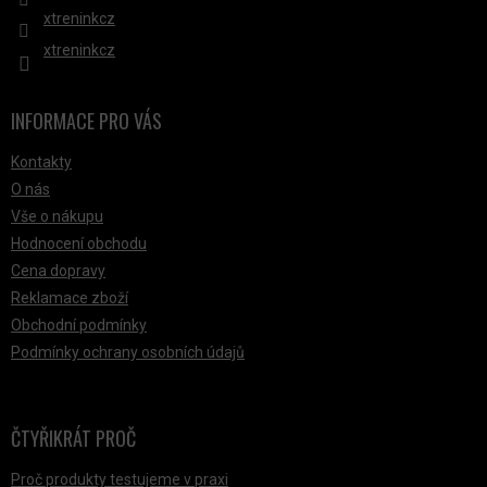
xtreninkcz
xtreninkcz
INFORMACE PRO VÁS
Kontakty
O nás
Vše o nákupu
Hodnocení obchodu
Cena dopravy
Reklamace zboží
Obchodní podmínky
Podmínky ochrany osobních údajů
ČTYŘIKRÁT PROČ
Proč produkty testujeme v praxi