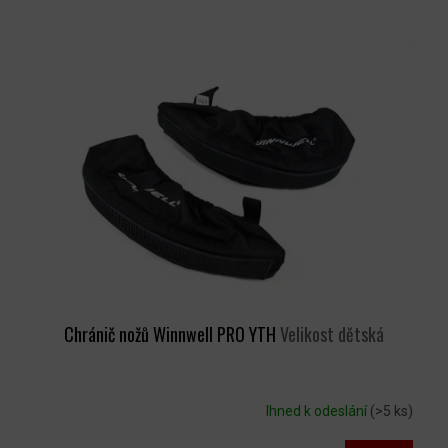
Chránič nožů Winnwell PRO YTH
Velikost dětská
Ihned k odeslání
(>5 ks)