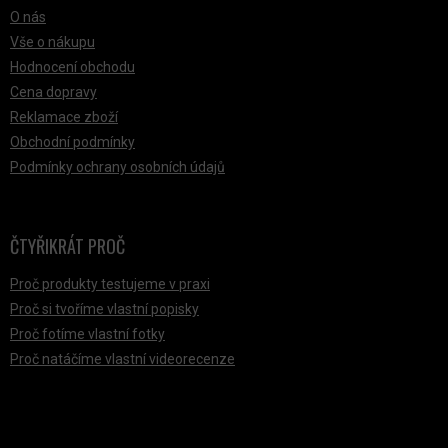
O nás
Vše o nákupu
Hodnocení obchodu
Cena dopravy
Reklamace zboží
Obchodní podmínky
Podmínky ochrany osobních údajů
ČTYŘIKRÁT PROČ
Proč produkty testujeme v praxi
Proč si tvoříme vlastní popisky
Proč fotíme vlastní fotky
Proč natáčíme vlastní videorecenze
PŘIJÍMÁME ONLINE PLATBY