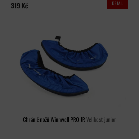
DETAIL
319 Kč
Chránič nožů Winnwell PRO JR
Velikost junior