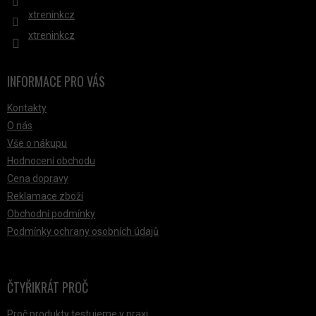
xtreninkcz
xtreninkcz
INFORMACE PRO VÁS
Kontakty
O nás
Vše o nákupu
Hodnocení obchodu
Cena dopravy
Reklamace zboží
Obchodní podmínky
Podmínky ochrany osobních údajů
ČTYŘIKRÁT PROČ
Proč produkty testujeme v praxi