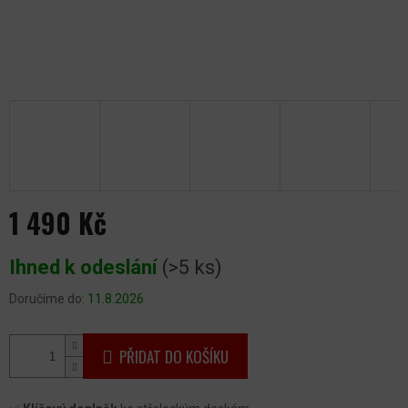
1 490 Kč
Měrná
Ihned k odeslání
(>5 ks)
cena:
Doručíme do:
11.8.2026
PŘIDAT DO KOŠÍKU