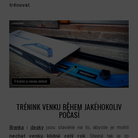
trénovat
.
TRÉNINK VENKU BĚHEM JAKÉHOKOLIV
POČASÍ
Branka
i
desky
jsou stavěné na to,
abyste je mohli
nechat venku klidně celý rok
. Stejně tak je to