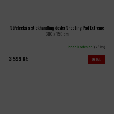
Střelecká a stickhandling deska Shooting Pad Extreme
300 x 150 cm
Ihned k odeslání
(>5 ks)
3 599 Kč
DETAIL