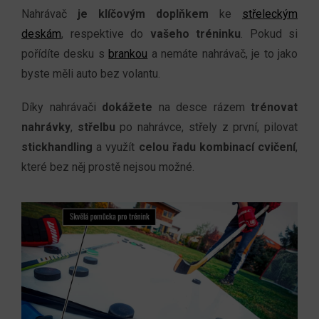
Nahrávač
je klíčovým doplňkem
ke
střeleckým
deskám
, respektive do
vašeho tréninku
. Pokud si
pořídíte desku s
brankou
a nemáte nahrávač, je to jako
byste měli auto bez volantu.
Díky nahrávači
dokážete
na desce rázem
trénovat
nahrávky
,
střelbu
po nahrávce, střely z první, pilovat
stickhandling
a využít
celou řadu kombinací cvičení
,
které bez něj prostě nejsou možné.