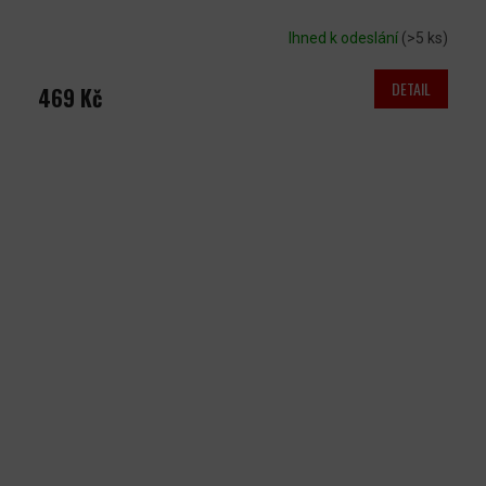
Ihned k odeslání
(>5 ks)
DETAIL
469 Kč