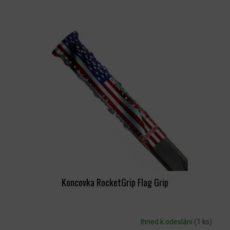
Koncovka RocketGrip Flag Grip
Ihned k odeslání
(1 ks)