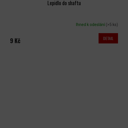
Lepidlo do shaftu
Ihned k odeslání
(>5 ks)
DETAIL
9 Kč