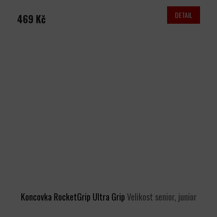
DETAIL
469 Kč
Koncovka RocketGrip Ultra Grip
Velikost senior, junior