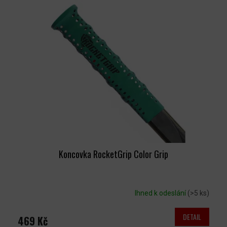
Koncovka RocketGrip Color Grip
Ihned k odeslání
(>5 ks)
DETAIL
469 Kč