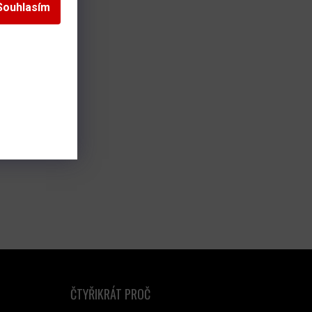
Souhlasím
ČTYŘIKRÁT PROČ