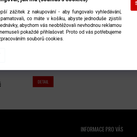
epší zážitek z nakupování - aby fungovalo vyhledávání,
pamatovali, co máte v košíku, abyste jednoduše zjistili
bjednávky, abychom vás neobtěžovali nevhodnou reklamou
 nemuseli pokaždé přihlašovat. Proto od vás potřebujeme
zpracováním souborů cookies.
ka Marsblade
Velikost
elná
Ihned k odeslání
(1 ks)
DETAIL
č
O
V
L
Á
INFORMACE PRO VÁS
NTAKT