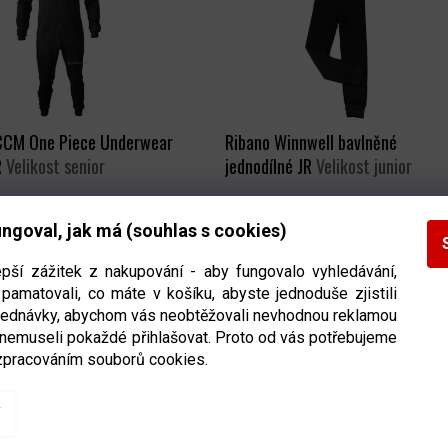
CCM One Piece Underwear
Ribano Winnwell bavlněné
R
Velikost senior
jednodílné JR
Velikost junior
Ihned k odeslání
(>5 ks)
Ihned k odeslání
(>5 k
ngoval, jak má (souhlas s cookies)
DETAIL
DETAIL
Kč
415 Kč
epší zážitek z nakupování - aby fungovalo vyhledávání,
pamatovali, co máte v košíku, abyste jednoduše zjistili
bjednávky, abychom vás neobtěžovali nevhodnou reklamou
 nemuseli pokaždé přihlašovat. Proto od vás potřebujeme
zpracováním souborů cookies.