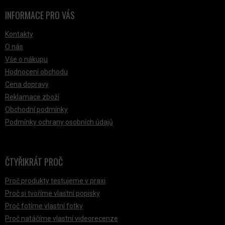
INFORMACE PRO VÁS
Kontakty
O nás
Vše o nákupu
Hodnocení obchodu
Cena dopravy
Reklamace zboží
Obchodní podmínky
Podmínky ochrany osobních údajů
ČTYŘIKRÁT PROČ
Proč produkty testujeme v praxi
Proč si tvoříme vlastní popisky
Proč fotíme vlastní fotky
Proč natáčíme vlastní videorecenze