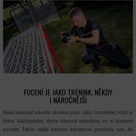
FOCENÍ JE JAKO TRÉNINK, NĚKDY
I NÁROČNĚJŠÍ
Naše kancelář odvede skvělou práci i jako fotoateliér, když je
třeba. Každopádně, doma trénovat nebudete, co si budeme
povídat. Takže raději bereme tréninkové pomůcky ven, do