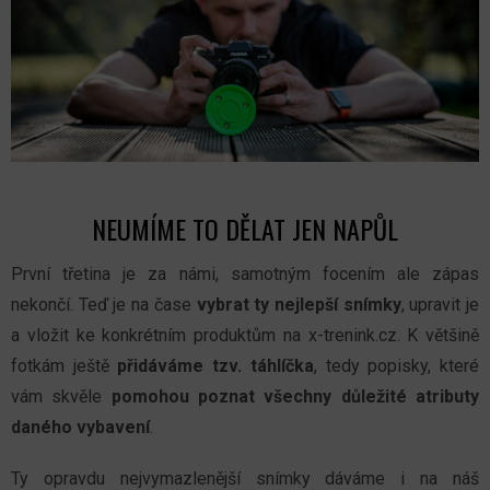
NEUMÍME TO DĚLAT JEN NAPŮL
První třetina je za námi, samotným focením ale zápas
nekončí. Teď je na čase
vybrat ty nejlepší snímky
, upravit je
a vložit ke konkrétním produktům na x-trenink.cz. K většině
fotkám ještě
přidáváme tzv. táhlíčka
, tedy popisky, které
vám skvěle
pomohou poznat všechny důležité atributy
daného vybavení
.
Ty opravdu nejvymazlenější snímky dáváme i na náš