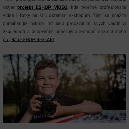
rozjet
projekt ESHOP VIDEO
, kde tvoříme profesionální
videa i fotky na klíč ostatním e-shopům. Těm se snažím
pomáhat již několik let také předáváním svých vlastních
zkušeností s budováním úspěšných e-shopů v rámci mého
projektu ESHOP RESTART
.