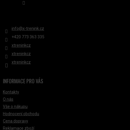
KONTAKT
info
@
x-trenink.cz
+420 ‭773 363 335
xtreninkcz
xtreninkcz
xtreninkcz
INFORMACE PRO VÁS
Kontakty
O nás
Vše o nákupu
Hodnocení obchodu
Cena dopravy
Reklamace zboží