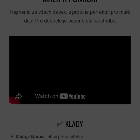
Nejmenší ze všech desek, a proto je perfektní pro malé
děti! Pro dospělé je super čistě na střelbu.
✅ KLADY
Malá, skladná
, lehce přenositelná