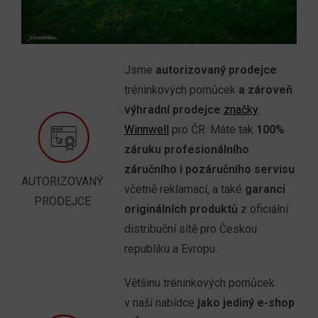
Jsme
autorizovaný prodejce
tréninkových pomůcek
a zároveň
výhradní prodejce
značky
Winnwell
pro ČR. Máte tak
100%
záruku profesionálního
záručního i pozáručního servisu
AUTORIZOVANÝ
včetně reklamací, a také
garanci
PRODEJCE
originálních produktů
z oficiální
distribuční sítě pro Českou
republiku a Evropu.
Většinu tréninkových pomůcek
v naší nabídce
jako jediný e-shop