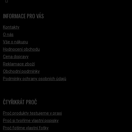
INFORMACE PRO VÁS
Kontakty
O nás
Vše o nákupu
Hodnocení obchodu
Cena dopravy
Reklamace zboží
Obchodní podmínky
Podmínky ochrany osobních údajů
ČTYŘIKRÁT PROČ
Proč produkty testujeme v praxi
Proč si tvoříme vlastní popisky
Proč fotíme vlastní fotky