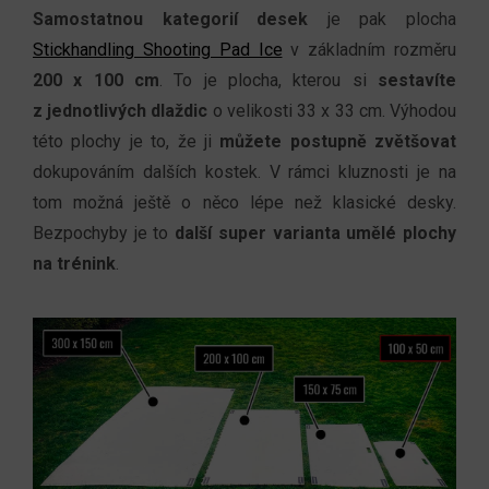
Samostatnou kategorií desek
je pak plocha
Stickhandling Shooting Pad Ice
v základním rozměru
200 x 100 cm
. To je plocha, kterou si
sestavíte
z jednotlivých dlaždic
o velikosti 33 x 33 cm. Výhodou
této plochy je to, že ji
můžete postupně zvětšovat
dokupováním dalších kostek. V rámci kluznosti je na
tom možná ještě o něco lépe než klasické desky.
Bezpochyby je to
další super varianta umělé plochy
na trénink
.