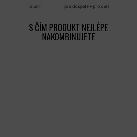
Určení
:
pro dospělé + pro děti