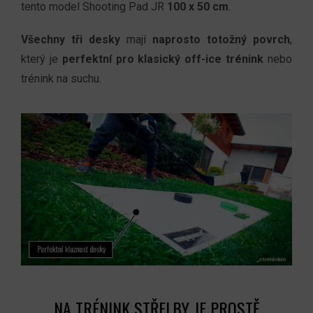
tento model Shooting Pad JR
100 x 50 cm
.
Všechny tři desky
mají
naprosto totožný povrch
,
který je
perfektní pro klasický off-ice trénink
nebo
trénink na suchu.
NA TRÉNINK STŘELBY JE PROSTĚ