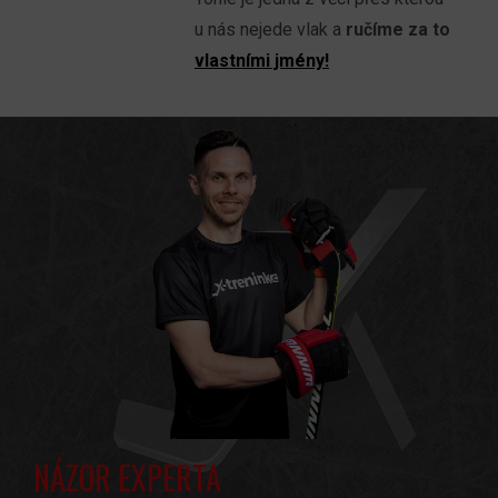
u nás nejede vlak a
ručíme za to
vlastními jmény!
NÁZOR EXPERTA