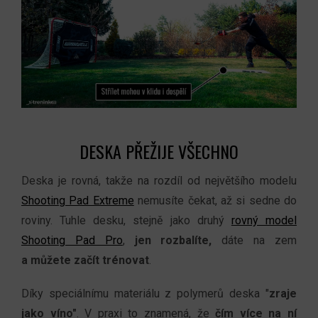
DESKA PŘEŽIJE VŠECHNO
Deska je rovná, takže na rozdíl od největšího modelu
Shooting Pad Extreme
nemusíte čekat, až si sedne do
roviny. Tuhle desku, stejně jako druhý
rovný model
Shooting Pad Pro
,
jen rozbalíte,
dáte na zem
a můžete začít trénovat
.
Díky speciálnímu materiálu z polymerů deska "
zraje
jako víno"
. V praxi to znamená, že
čím více na ní