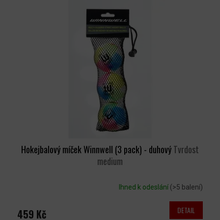
Hokejbalový míček Winnwell (3 pack) - duhový
Tvrdost
medium
Ihned k odeslání
(>5 balení)
DETAIL
459 Kč