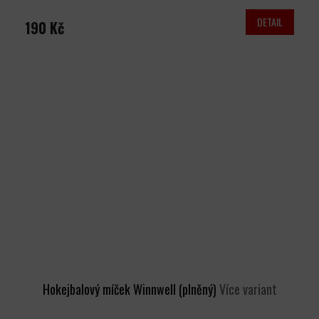
DETAIL
190 Kč
Hokejbalový míček Winnwell (plněný)
Více variant