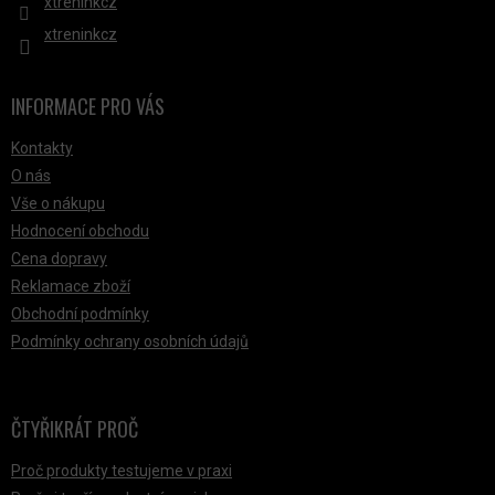
xtreninkcz
xtreninkcz
INFORMACE PRO VÁS
Kontakty
O nás
Vše o nákupu
Hodnocení obchodu
Cena dopravy
Reklamace zboží
Obchodní podmínky
Podmínky ochrany osobních údajů
ČTYŘIKRÁT PROČ
Proč produkty testujeme v praxi