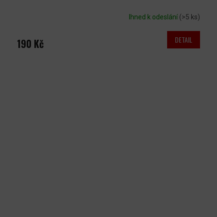
Ihned k odeslání
(>5 ks)
DETAIL
190 Kč