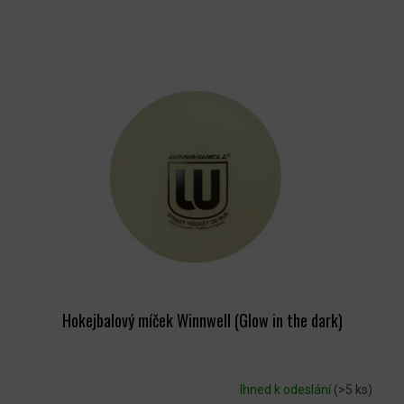
Hokejbalový míček Winnwell (Glow in the dark)
Ihned k odeslání
(>5 ks)