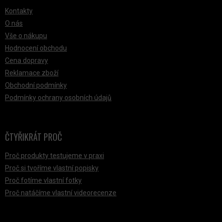
Kontakty
O nás
Vše o nákupu
Hodnocení obchodu
Cena dopravy
Reklamace zboží
Obchodní podmínky
Podmínky ochrany osobních údajů
ČTYŘIKRÁT PROČ
Proč produkty testujeme v praxi
Proč si tvoříme vlastní popisky
Proč fotíme vlastní fotky
Proč natáčíme vlastní videorecenze