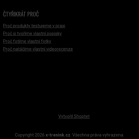
ČTYŘIKRÁT PROČ
Proč produkty testujeme v praxi
Proč si tvoříme vlastní popisky
Proč fotíme vlastní fotky
Proč natáčíme vlastní videorecenze
PŘIJÍMÁME ONLINE PLATBY
Vytvořil Shoptet
Copyright 2026
x-trenink.cz
. Všechna práva vyhrazena.