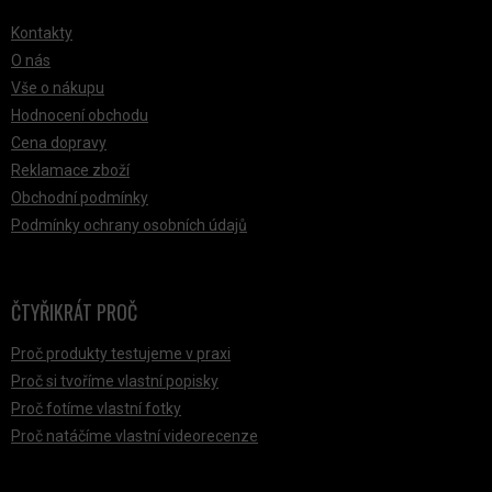
Kontakty
O nás
Vše o nákupu
Hodnocení obchodu
Cena dopravy
Reklamace zboží
Obchodní podmínky
Podmínky ochrany osobních údajů
ČTYŘIKRÁT PROČ
Proč produkty testujeme v praxi
Proč si tvoříme vlastní popisky
Proč fotíme vlastní fotky
Proč natáčíme vlastní videorecenze