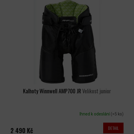
Kalhoty Winnwell AMP700 JR
Velikost junior
Ihned k odeslání
(>5 ks)
DETAIL
2 490 Kč