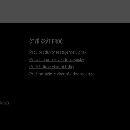
ČTYŘIKRÁT PROČ
Proč produkty testujeme v praxi
Proč si tvoříme vlastní popisky
Proč fotíme vlastní fotky
Proč natáčíme vlastní videorecenze
údajů