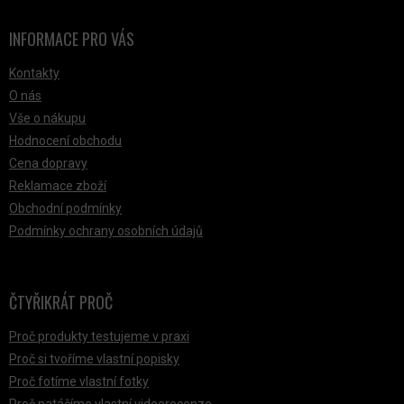
INFORMACE PRO VÁS
Kontakty
O nás
Vše o nákupu
Hodnocení obchodu
Cena dopravy
Reklamace zboží
Obchodní podmínky
Podmínky ochrany osobních údajů
ČTYŘIKRÁT PROČ
Proč produkty testujeme v praxi
Proč si tvoříme vlastní popisky
Proč fotíme vlastní fotky