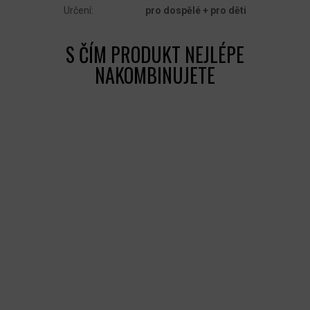
Určení
:
pro dospělé + pro děti