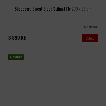
Slideboard Sweat Blood Stilmat Fly
200 x 66 cm
Na dotaz
3 899 Kč
DETAIL
Novinka