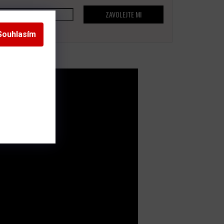
ZAVOLEJTE MI
Souhlasím