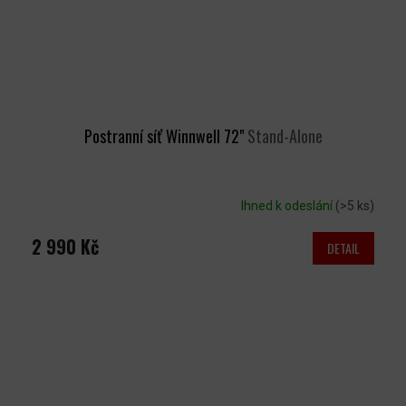
Postranní síť Winnwell 72"
Stand-Alone
Ihned k odeslání
(>5 ks)
2 990 Kč
DETAIL