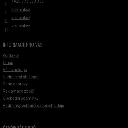
+420 ‭773 363 335
xtreninkcz
xtreninkcz
xtreninkcz
INFORMACE PRO VÁS
Kontakty
O nás
Vše o nákupu
Hodnocení obchodu
Cena dopravy
Reklamace zboží
Obchodní podmínky
Podmínky ochrany osobních údajů