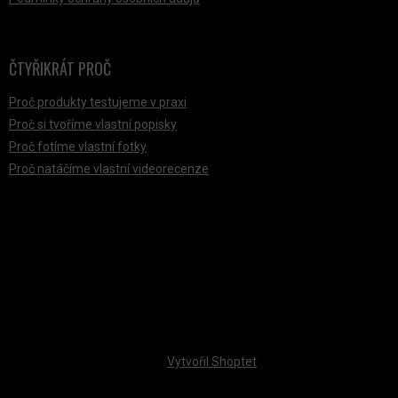
ČTYŘIKRÁT PROČ
Proč produkty testujeme v praxi
Proč si tvoříme vlastní popisky
Proč fotíme vlastní fotky
Proč natáčíme vlastní videorecenze
PŘIJÍMÁME ONLINE PLATBY
Vytvořil Shoptet