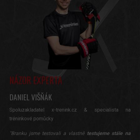
NÁZOR EXPERTA
DANIEL VIŠŇÁK
Spoluzakladatel x-trenink.cz & specialista na
tréninkové pomůcky
"Branku jsme testovali a vlastně
testujeme stále na