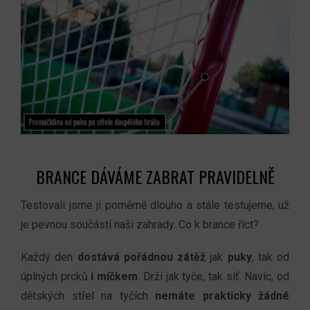
BRANCE DÁVÁME ZABRAT PRAVIDELNĚ
Testovali jsme ji poměrně dlouho a stále testujeme, už
je pevnou součástí naši zahrady. Co k brance říct?
Každý den
dostává
pořádnou zátěž
jak
puky
, tak od
úplných prcků
i míčkem
. Drží jak tyče, tak síť. Navíc, od
dětských střel na tyčích
nemáte prakticky žádné