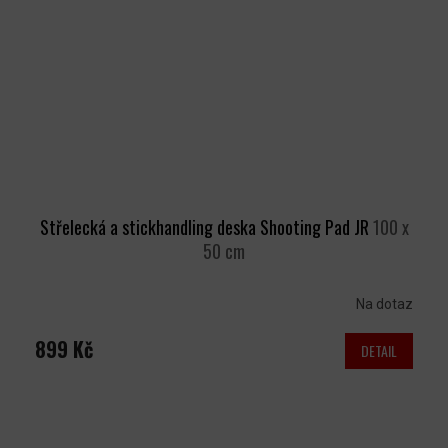
Střelecká a stickhandling deska Shooting Pad JR
100 x
50 cm
Na dotaz
899 Kč
DETAIL