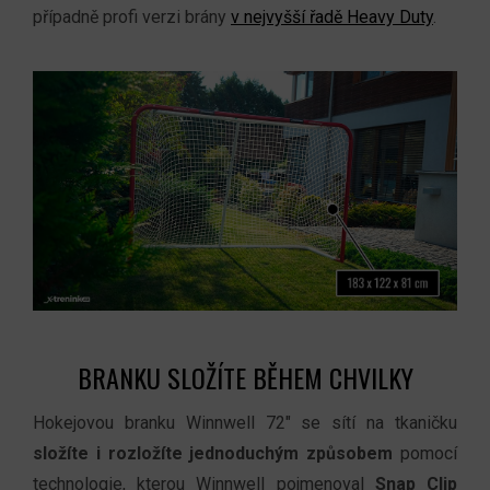
případně profi verzi brány
v nejvyšší řadě Heavy Duty
.
BRANKU SLOŽÍTE BĚHEM CHVILKY
Hokejovou branku Winnwell 72" se sítí na tkaničku
složíte i rozložíte jednoduchým způsobem
pomocí
technologie, kterou Winnwell pojmenoval
Snap Clip