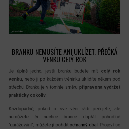
BRANKU NEMUSÍTE ANI UKLÍZET, PŘEČKÁ
VENKU CELÝ ROK
Je úplně jedno, jestli branku budete mít
celý rok
venku,
nebo ji po každém tréninku uklidíte někam pod
střechu. Branka je v tomhle směru
připravena vydržet
prakticky cokoliv
.
Každopádně, pokud o své věci rádi pečujete, ale
nemůžete či nechce brance dopřát pohodlné
“garážování”, můžete jí pořídit
ochranný obal
. Projeví se