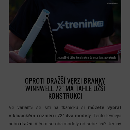
OPROTI DRAŽŠÍ VERZI BRANKY
WINNWELL 72" MÁ TAHLE UŽŠÍ
KONSTRUKCI
Ve variantě se sítí na tkaničku si
můžete vybrat
v klasickém rozměru 72" dva modely
. Tento levnější
nebo
dražší
. V čem se oba modely od sebe liší? Jediný