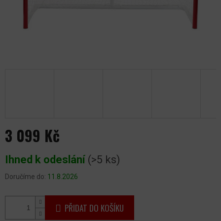
3 099 Kč
Měrná
Ihned k odeslání
(>5 ks)
cena:
Doručíme do:
11.8.2026
PŘIDAT DO KOŠÍKU