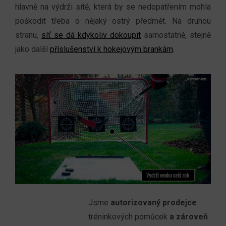
hlavně na výdrži sítě, která by se nedopatřením mohla
poškodit třeba o nějaký ostrý předmět. Na druhou
stranu,
síť se dá kdykoliv dokoupit
samostatně, stejně
jako další
příslušenství k hokejovým brankám
.
Jsme
autorizovaný prodejce
tréninkových pomůcek
a zároveň