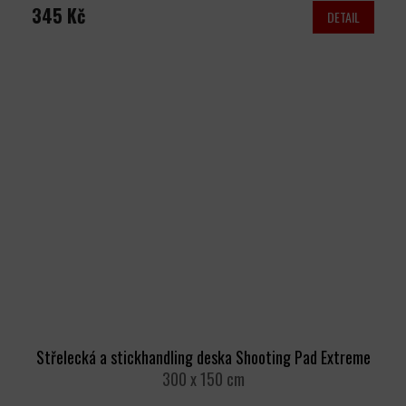
345 Kč
DETAIL
Střelecká a stickhandling deska Shooting Pad Extreme
300 x 150 cm