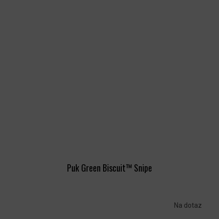
Puk Green Biscuit™ Snipe
Na dotaz