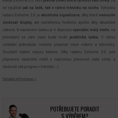
Radar Extreme 2.0. vám
přesně změří sílu a rychlost vaší střely
. Dá
se využívat
jak na ladě, tak v rámci tréninku na suchu
. Výhodou
radaru Extreme 2.0. je
akustická signalizace
, díky které
nemusíte
sledovat displej
, ale naměřenou hodnotu zjistíte díky akustické
odezvě. K nastavení radaru je k dispozici
speciální malý stativ
, na
přenášení se vám zase bude hodit
praktická taška
. V rámci
ovládání jednoduše můžete přepínat mezi mílemi a kilometry.
Součástí balení nejsou baterie. Díky radaru Extreme 2.0. jste
připraveni okamžitě měřit s naprostou přesností vaše střely a
sledovat váš progres v tréninku :-)
Detailní informace
POTŘEBUJETE PORADIT
S VÝBĚREM?