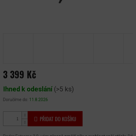
3 399 Kč
Měrná
Ihned k odeslání
(>5 ks)
cena:
Doručíme do:
11.8.2026
PŘIDAT DO KOŠÍKU