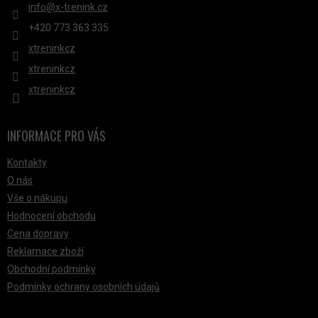
info
@
x-trenink.cz
+420 ‭773 363 335
xtreninkcz
xtreninkcz
xtreninkcz
INFORMACE PRO VÁS
Kontakty
O nás
Vše o nákupu
Hodnocení obchodu
Cena dopravy
Reklamace zboží
Obchodní podmínky
Podmínky ochrany osobních údajů