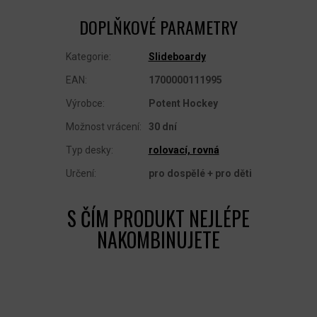
DOPLŇKOVÉ PARAMETRY
Kategorie
:
Slideboardy
EAN
:
1700000111995
Výrobce
:
Potent Hockey
Možnost vrácení
:
30 dní
Typ desky
:
rolovací, rovná
Určení
:
pro dospělé + pro děti