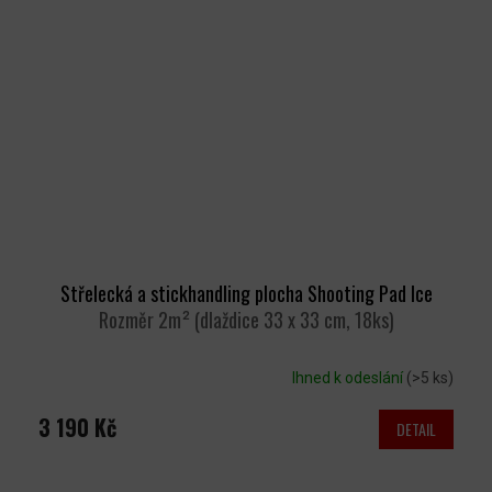
Střelecká a stickhandling plocha Shooting Pad Ice
Rozměr 2m² (dlaždice 33 x 33 cm, 18ks)
Ihned k odeslání
(>5 ks)
3 190 Kč
DETAIL