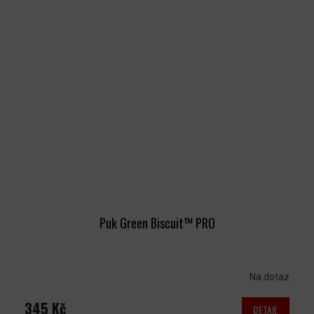
Puk Green Biscuit™ PRO
Na dotaz
345 Kč
DETAIL