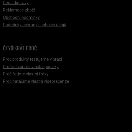
Cena dopravy
Reklamace zboží
Obchodní podmínky
Podmínky ochrany osobních údajů
ČTYŘIKRÁT PROČ
Proč produkty testujeme v praxi
Proč si tvoříme vlastní popisky
Proč fotíme vlastní fotky
Proč natáčíme vlastní videorecenze
PŘIJÍMÁME ONLINE PLATBY