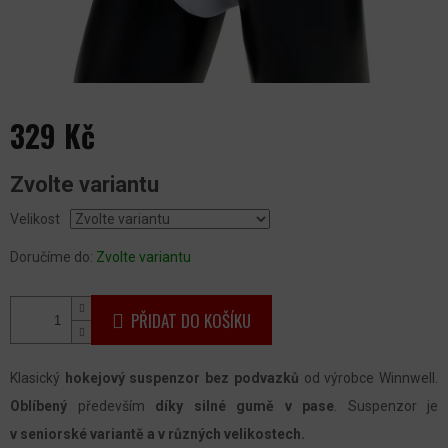
329 Kč
Měrná
Zvolte variantu
cena:
Velikost
Doručíme do:
Zvolte variantu
PŘIDAT DO KOŠÍKU
Klasický
hokejový suspenzor bez podvazků
od výrobce Winnwell.
Oblíbený
především
díky silné gumě v pase
. Suspenzor je
v seniorské variantě a v různých velikostech.