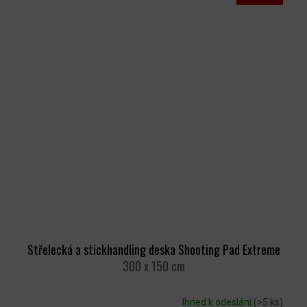
Střelecká a stickhandling deska Shooting Pad Extreme
300 x 150 cm
Ihned k odeslání
(>5 ks)