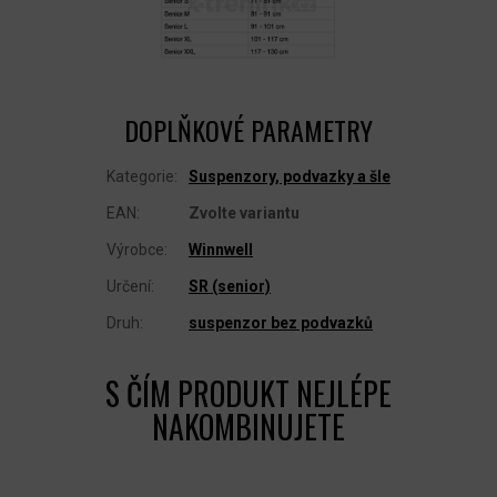
DOPLŇKOVÉ PARAMETRY
Kategorie
:
Suspenzory, podvazky a šle
EAN
:
Zvolte variantu
Výrobce
:
Winnwell
Určení
:
SR (senior)
Druh
:
suspenzor bez podvazků