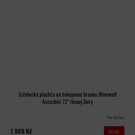
Střelecká plachta na hokejovou branku Winnwell
Accushot 72" Heavy Duty
Na dotaz
1 969 Kč
DETAIL