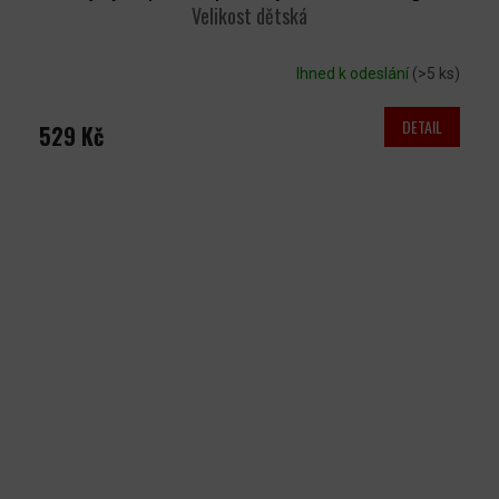
Velikost dětská
Ihned k odeslání
(>5 ks)
DETAIL
529 Kč