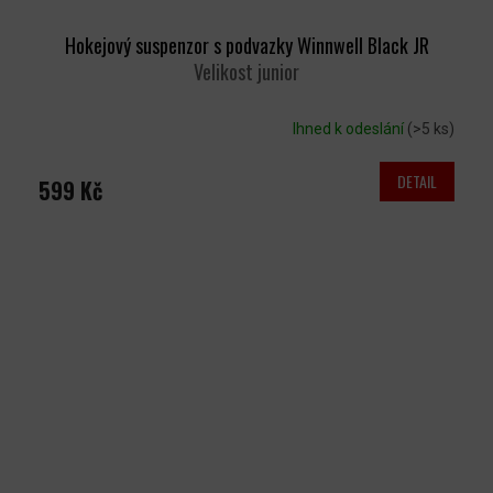
Hokejový suspenzor s podvazky Winnwell Black JR
Velikost junior
Ihned k odeslání
(>5 ks)
DETAIL
599 Kč