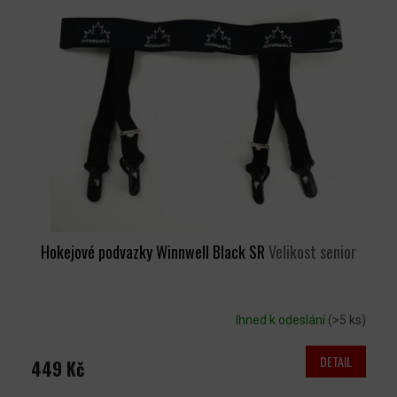
Hokejové podvazky Winnwell Black SR
Velikost senior
Ihned k odeslání
(>5 ks)
DETAIL
449 Kč