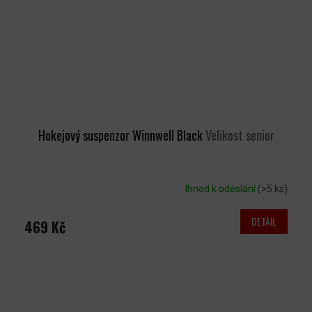
Hokejový suspenzor Winnwell Black
Velikost senior
Ihned k odeslání
(>5 ks)
DETAIL
469 Kč