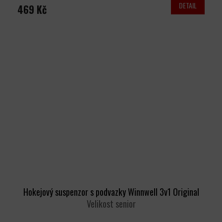
DETAIL
469 Kč
Hokejový suspenzor s podvazky Winnwell 3v1 Original
Velikost senior