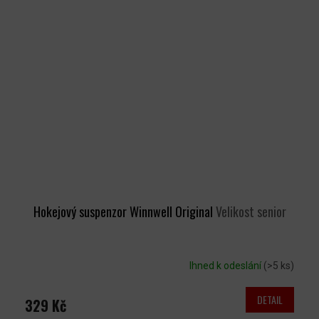
Hokejový suspenzor Winnwell Original
Velikost senior
Ihned k odeslání
(>5 ks)
DETAIL
329 Kč