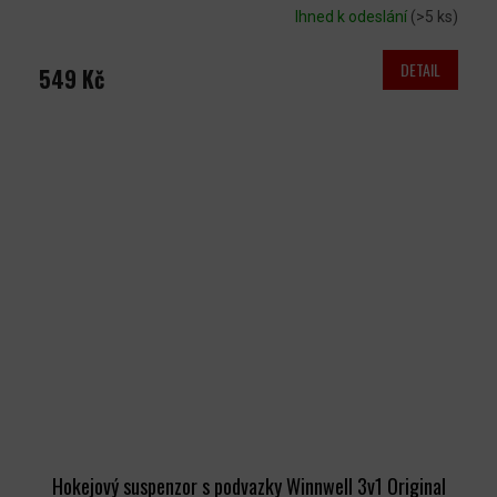
Ihned k odeslání
(>5 ks)
DETAIL
549 Kč
Hokejový suspenzor s podvazky Winnwell 3v1 Original