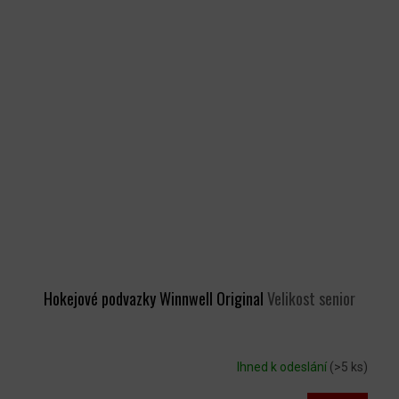
Hokejové podvazky Winnwell Original
Velikost senior
Ihned k odeslání
(>5 ks)