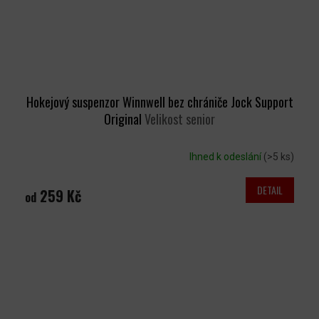
Hokejový suspenzor Winnwell bez chrániče Jock Support
Original
Velikost senior
Ihned k odeslání
(>5 ks)
DETAIL
259 Kč
od