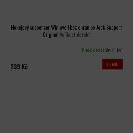
Hokejový suspenzor Winnwell bez chrániče Jock Support
Original
Velikost dětská
Ihned k odeslání
(1 ks)
DETAIL
239 Kč