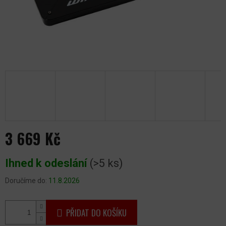
3 669 Kč
Měrná
Ihned k odeslání
(>5 ks)
cena:
Doručíme do:
11.8.2026
PŘIDAT DO KOŠÍKU