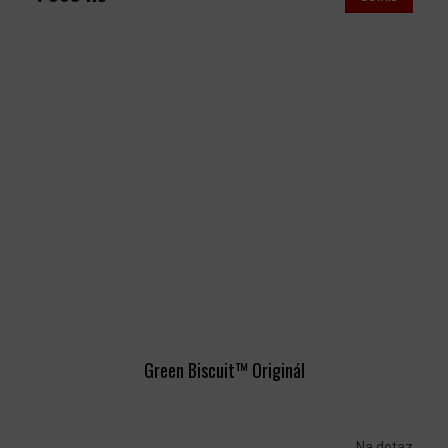
Green Biscuit™ Originál
Na dotaz