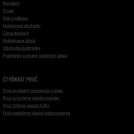
Kontakty
O nás
Vše o nákupu
Hodnocení obchodu
Cena dopravy
Reklamace zboží
Obchodní podmínky
Podmínky ochrany osobních údajů
ČTYŘIKRÁT PROČ
Proč produkty testujeme v praxi
Proč si tvoříme vlastní popisky
Proč fotíme vlastní fotky
Proč natáčíme vlastní videorecenze