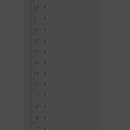
10"
0
11"
0
12"
0
13"
0
14"
0
15"
0
16"
0
17"
0
24"
0
25"
0
26"
0
27"
0