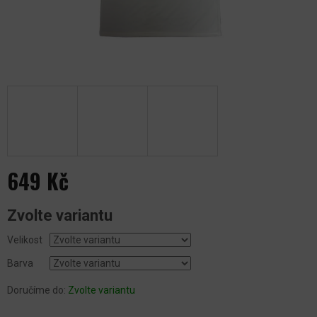
649 Kč
Měrná
Zvolte variantu
cena:
Velikost
Barva
Doručíme do:
Zvolte variantu