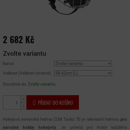
2 682 Kč
Měrná
Zvolte variantu
cena:
Barva
Velikost (Velikost výrobce)
Doručíme do:
Zvolte variantu
PŘIDAT DO KOŠÍKU
Hokejová seniorská helma CCM Tacks 70 je rekreační helmou
pro
náročné hobby hokejisty
. Je určená pro hráče každého