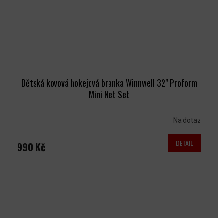
Dětská kovová hokejová branka Winnwell 32" Proform
Mini Net Set
Na dotaz
DETAIL
990 Kč