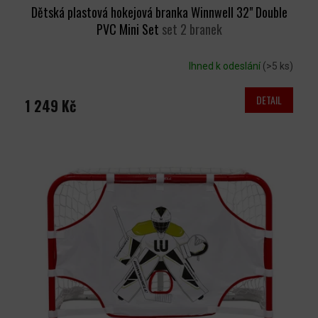
Dětská plastová hokejová branka Winnwell 32" Double
PVC Mini Set
set 2 branek
Ihned k odeslání
(>5 ks)
DETAIL
1 249 Kč