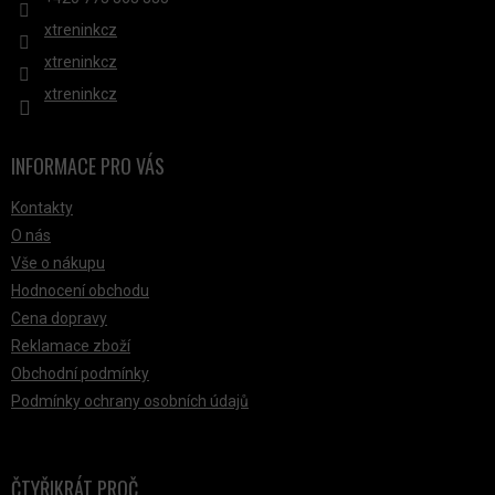
xtreninkcz
xtreninkcz
xtreninkcz
INFORMACE PRO VÁS
Kontakty
O nás
Vše o nákupu
Hodnocení obchodu
Cena dopravy
Reklamace zboží
Obchodní podmínky
Podmínky ochrany osobních údajů
ČTYŘIKRÁT PROČ