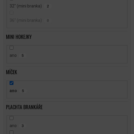
32" (mini branka)
2
36" (mini branka)
0
MINI HOKEJKY
ano
5
MÍČEK
ano
5
PLACHTA BRANKÁŘE
ano
3