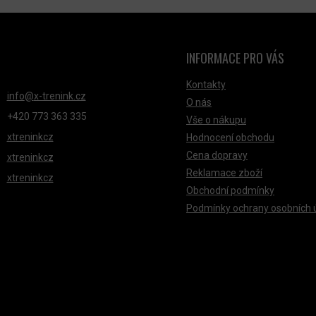
INFORMACE PRO VÁS
NTAKT
Kontakty
info
@
x-trenink.cz
O nás
+420 ‭773 363 335
Vše o nákupu
xtreninkcz
Hodnocení obchodu
Cena dopravy
xtreninkcz
Reklamace zboží
xtreninkcz
Obchodní podmínky
Podmínky ochrany osobních 