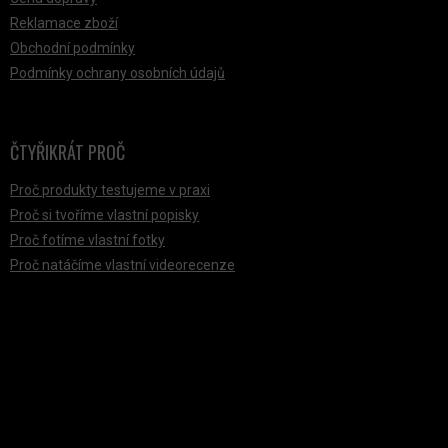
Reklamace zboží
Obchodní podmínky
Podmínky ochrany osobních údajů
ČTYŘIKRÁT PROČ
Proč produkty testujeme v praxi
Proč si tvoříme vlastní popisky
Proč fotíme vlastní fotky
Proč natáčíme vlastní videorecenze
PŘIJÍMÁME ONLINE PLATBY