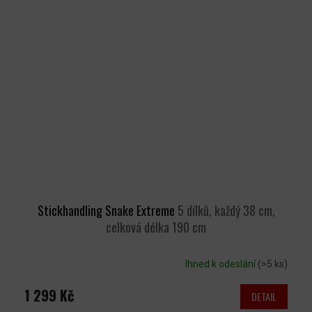
Stickhandling Snake Extreme
5 dílků, každý 38 cm,
celková délka 190 cm
Ihned k odeslání
(>5 ks)
1 299 Kč
DETAIL