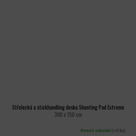
Střelecká a stickhandling deska Shooting Pad Extreme
300 x 150 cm
Ihned k odeslání
(>5 ks)