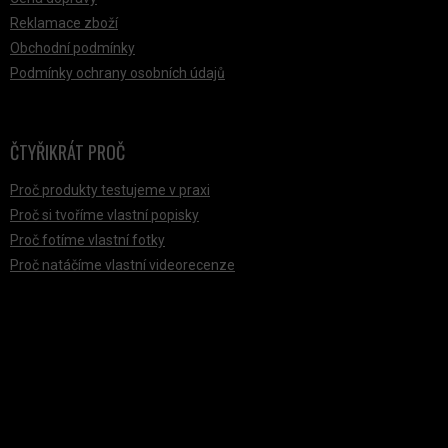
Reklamace zboží
Obchodní podmínky
Podmínky ochrany osobních údajů
ČTYŘIKRÁT PROČ
Proč produkty testujeme v praxi
Proč si tvoříme vlastní popisky
Proč fotíme vlastní fotky
Proč natáčíme vlastní videorecenze
PŘIJÍMÁME ONLINE PLATBY