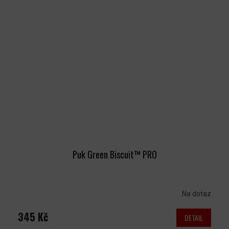
Puk Green Biscuit™ PRO
Na dotaz
345 Kč
DETAIL