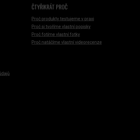
ČTYŘIKRÁT PROČ
Proč produkty testujeme v praxi
Proč si tvoříme vlastní popisky
Proč fotíme vlastní fotky
Proč natáčíme vlastní videorecenze
údajů