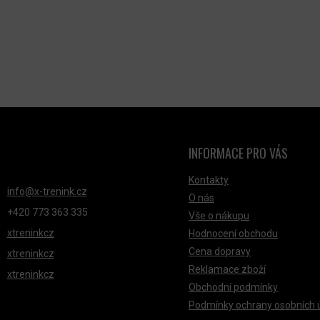
INFORMACE PRO VÁS
NTAKT
Kontakty
info
@
x-trenink.cz
O nás
+420 ‭773 363 335
Vše o nákupu
xtreninkcz
Hodnocení obchodu
Cena dopravy
xtreninkcz
Reklamace zboží
xtreninkcz
Obchodní podmínky
Podmínky ochrany osobních 