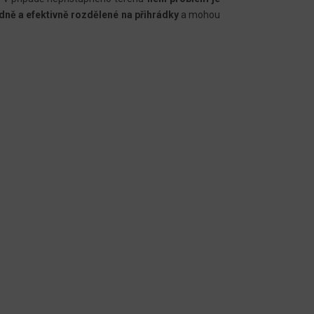
dně a efektivně rozdělené na přihrádky
a mohou