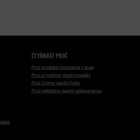
ČTYŘIKRÁT PROČ
Proč produkty testujeme v praxi
Proč si tvoříme vlastní popisky
Proč fotíme vlastní fotky
Proč natáčíme vlastní videorecenze
údajů