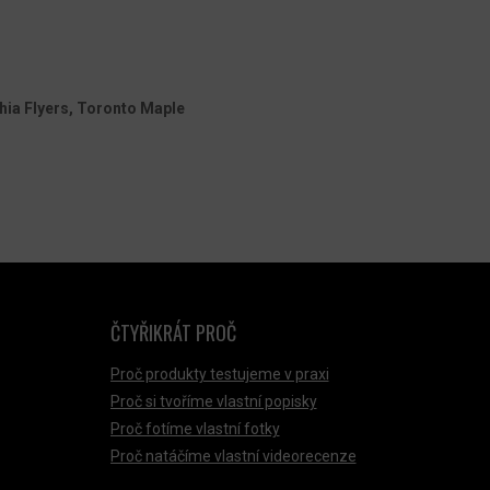
hia Flyers, Toronto Maple
ČTYŘIKRÁT PROČ
Proč produkty testujeme v praxi
Proč si tvoříme vlastní popisky
Proč fotíme vlastní fotky
Proč natáčíme vlastní videorecenze