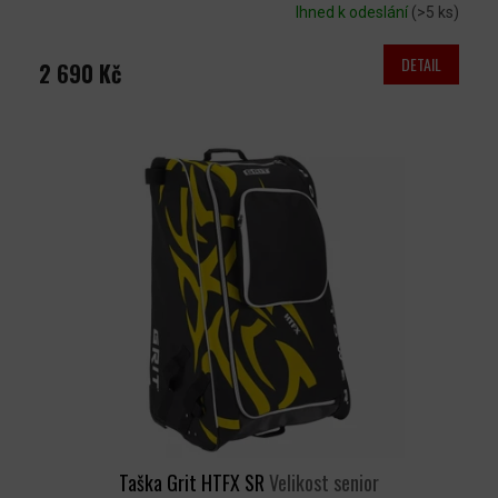
Ihned k odeslání
(>5 ks)
DETAIL
2 690 Kč
Taška Grit HTFX SR
Velikost senior