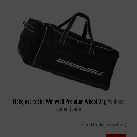
V
Ý
P
I
S
P
R
O
D
U
K
T
Ů
Hokejová taška Winnwell Premium Wheel Bag
Velikost
senior, junior
Ihned k odeslání
(>5 ks)