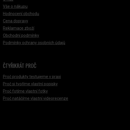
Vše o nákupu
Hodnocení obchodu
Cena dopravy
Reklamace zboží
Obchodní podmínky
Podmínky ochrany osobních údajů
ČTYŘIKRÁT PROČ
Proč produkty testujeme v praxi
Proč si tvoříme vlastní popisky
Proč fotíme vlastní fotky
Proč natáčíme vlastní videorecenze
PŘIJÍMÁME ONLINE PLATBY