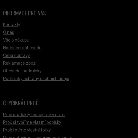
INFORMACE PRO VÁS
Kontakty
O nás
Vše o nákupu
Hodnocení obchodu
Cena dopravy
Reklamace zboží
Obchodní podmínky
Podmínky ochrany osobních údajů
ČTYŘIKRÁT PROČ
Proč produkty testujeme v praxi
Proč si tvoříme vlastní popisky
Proč fotíme vlastní fotky
Proč natáčíme vlastní videorecenze