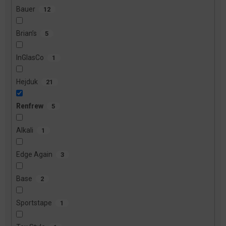
Bauer
12
Brian’s
5
InGlasCo
1
Hejduk
21
Renfrew
5
Alkali
1
Edge Again
3
Base
2
Sportstape
1