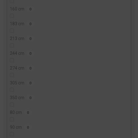
160 cm
0
183 cm
0
213 cm
0
244 cm
0
274 cm
0
305 cm
0
350 cm
0
80 cm
0
90 cm
0