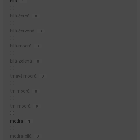
bílá
1
bílá-černá
0
bílá-červená
0
bílá-modrá
0
bílá-zelená
0
tmavě modrá
0
tm.modrá
0
tm. modrá
0
modrá
1
modrá-bílá
0