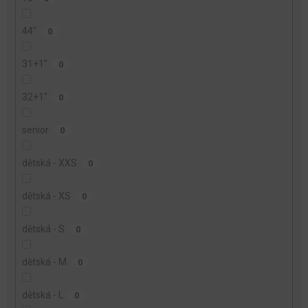
44"
0
31+1"
0
32+1"
0
senior
0
dětská - XXS
0
dětská - XS
0
dětská - S
0
dětská - M
0
dětská - L
0