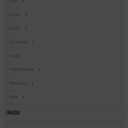
USA
0
Rusko
0
Česko
0
Slovensko
0
Finsko
0
Velká Británie
0
Rakousko
0
Itálie
0
ZNAČKA