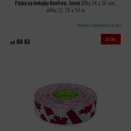
Páska na hokejku Renfrew, černá
šířky 24 a 36 mm,
délky 13, 25 a 50 m
Ihned k odeslání
(>5 ks)
DETAIL
80 Kč
od