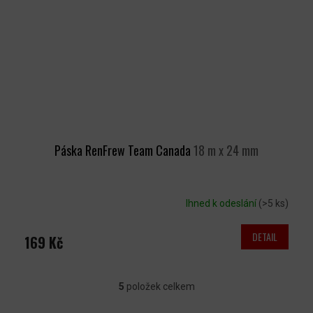
Páska RenFrew Team Canada
18 m x 24 mm
Ihned k odeslání
(>5 ks)
DETAIL
169 Kč
5
položek celkem
O