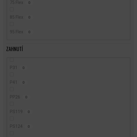
75 Flex
0
85 Flex
0
95 Flex
0
ZAHNUTÍ
P31
0
P41
0
PP26
0
PS119
0
PS124
0