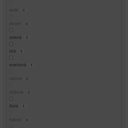
šedá
0
chrom
0
zelená
1
čirá
1
oranžová
1
růžová
0
stříbrná
0
žlutá
1
fialová
0