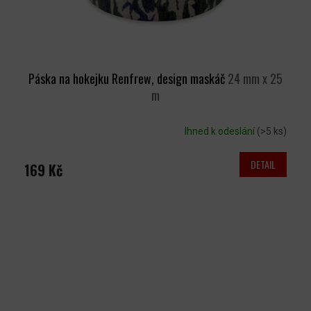
Páska na hokejku Renfrew, design maskáč
24 mm x 25
m
Ihned k odeslání
(>5 ks)
DETAIL
169 Kč