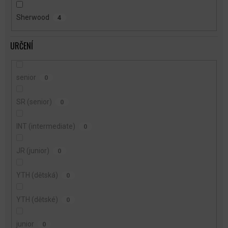
Sherwood
4
URČENÍ
senior
0
SR (senior)
0
INT (intermediate)
0
JR (junior)
0
YTH (dětská)
0
YTH (dětské)
0
junior
0