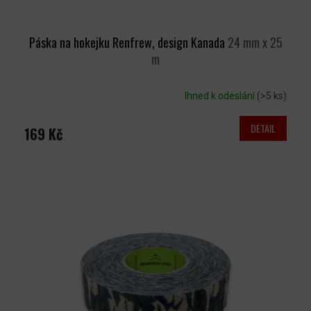
Páska na hokejku Renfrew, design Kanada
24 mm x 25
m
Ihned k odeslání
(>5 ks)
DETAIL
169 Kč