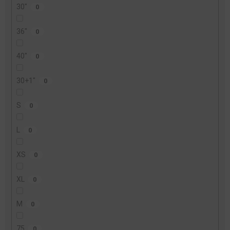
30"
0
36"
0
40"
0
30+1"
0
S
0
L
0
XS
0
XL
0
M
0
75
0