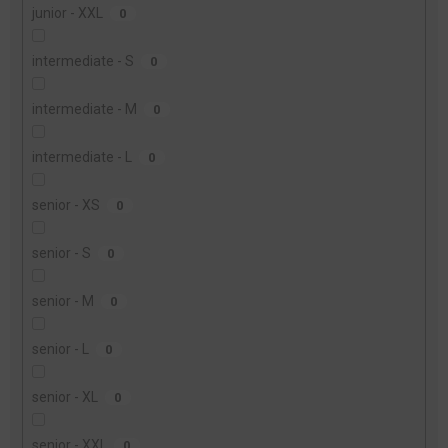
junior - XXL
0
intermediate - S
0
intermediate - M
0
intermediate - L
0
senior - XS
0
senior - S
0
senior - M
0
senior - L
0
senior - XL
0
senior - XXL
0