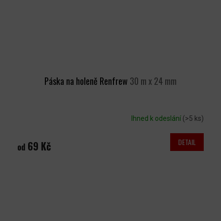
Páska na holeně Renfrew
30 m x 24 mm
Ihned k odeslání
(>5 ks)
DETAIL
69 Kč
od