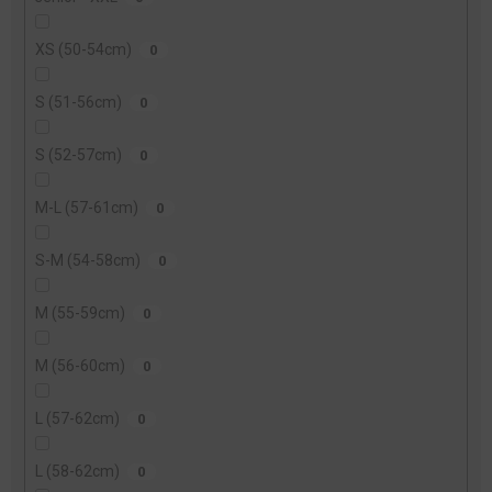
XS (50-54cm)
0
S (51-56cm)
0
S (52-57cm)
0
M-L (57-61cm)
0
S-M (54-58cm)
0
M (55-59cm)
0
M (56-60cm)
0
L (57-62cm)
0
L (58-62cm)
0