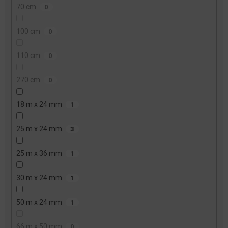
70 cm
0
100 cm
0
110 cm
0
270 cm
0
18 m x 24 mm
1
25 m x 24 mm
3
25 m x 36 mm
1
30 m x 24 mm
1
50 m x 24 mm
1
66 m x 50 mm
0