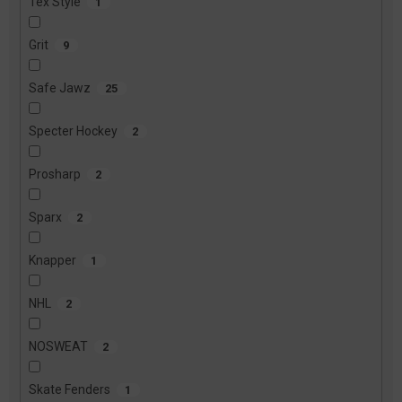
Tex Style
1
Grit
9
Safe Jawz
25
Specter Hockey
2
Prosharp
2
Sparx
2
Knapper
1
NHL
2
NOSWEAT
2
Skate Fenders
1