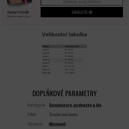
ZAVOLEJTE MI
Daniel Višňák
Majitel x‑trenink.cz
Velikostní tabulka
DOPLŇKOVÉ PARAMETRY
Kategorie
:
Suspenzory, podvazky a šle
EAN
:
Zvolte variantu
Výrobce
:
Winnwell