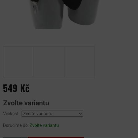
549 Kč
Měrná
Zvolte variantu
cena:
Velikost
Doručíme do:
Zvolte variantu