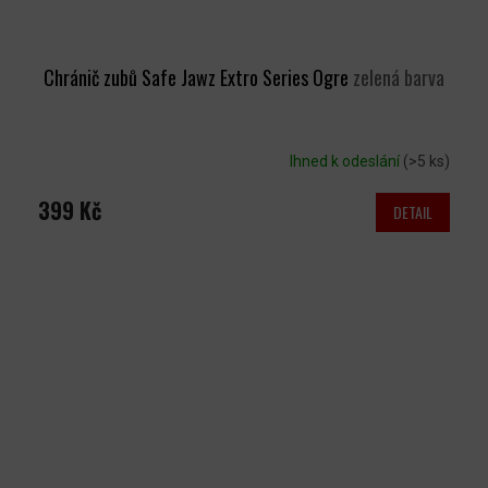
Chránič zubů Safe Jawz Extro Series Ogre
zelená barva
Ihned k odeslání
(>5 ks)
399 Kč
DETAIL