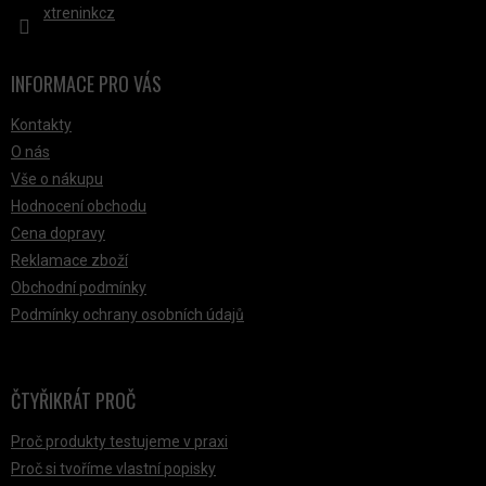
xtreninkcz
INFORMACE PRO VÁS
Kontakty
O nás
Vše o nákupu
Hodnocení obchodu
Cena dopravy
Reklamace zboží
Obchodní podmínky
Podmínky ochrany osobních údajů
ČTYŘIKRÁT PROČ
Proč produkty testujeme v praxi
Proč si tvoříme vlastní popisky