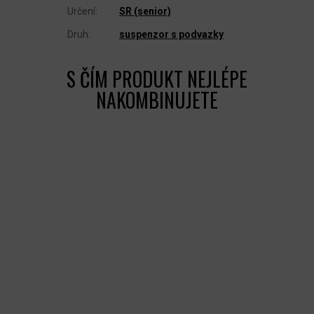
Určení
:
SR (senior)
Druh
:
suspenzor s podvazky