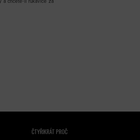
 a chcete-li rukavice za
ČTYŘIKRÁT PROČ