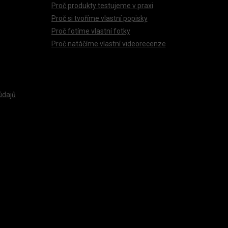
Proč produkty testujeme v praxi
Proč si tvoříme vlastní popisky
Proč fotíme vlastní fotky
Proč natáčíme vlastní videorecenze
údajů