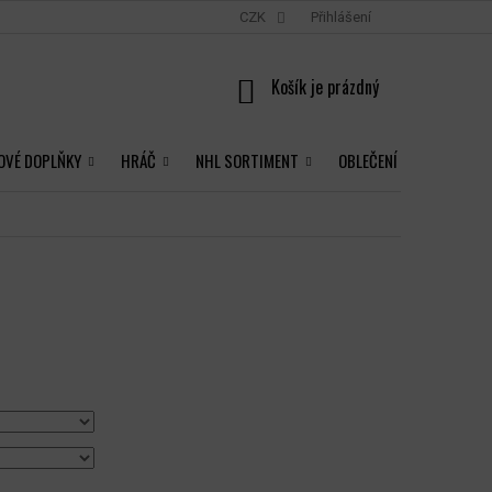
CZK
Přihlášení
NÁKUPNÍ
KOŠÍK
OVÉ DOPLŇKY
HRÁČ
NHL SORTIMENT
OBLEČENÍ