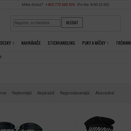
Vše o nákupu
+420 ‭773 363 335
HLEDAT
 DESKY
NAHRÁVAČE
STICKHANDLING
PUKY A MÍČKY
TRÉNINK
é
eme
Nejlevnější
Nejdražší
Nejprodávanější
Abecedně