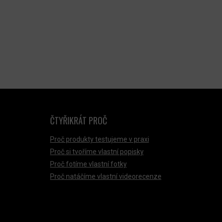
ČTYŘIKRÁT PROČ
Proč produkty testujeme v praxi
Proč si tvoříme vlastní popisky
Proč fotíme vlastní fotky
Proč natáčíme vlastní videorecenze