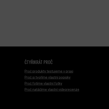
ČTYŘIKRÁT PROČ
Proč produkty testujeme v praxi
Proč si tvoříme vlastní popisky
Proč fotíme vlastní fotky
Proč natáčíme vlastní videorecenze