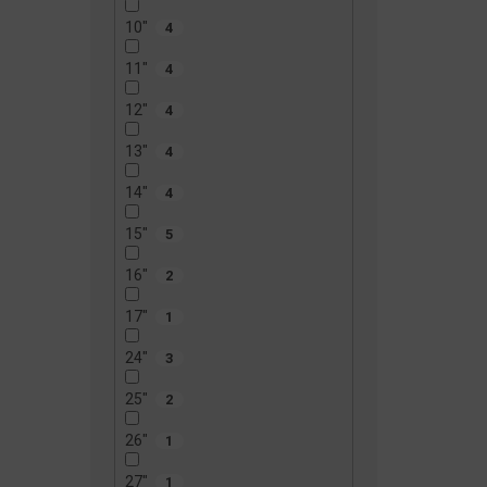
10"
4
11"
4
12"
4
13"
4
14"
4
15"
5
16"
2
17"
1
24"
3
25"
2
26"
1
27"
1