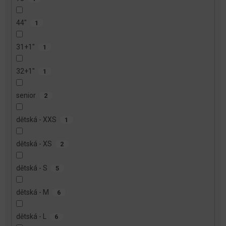
44"
1
31+1"
1
32+1"
1
senior
2
dětská - XXS
1
dětská - XS
2
dětská - S
5
dětská - M
6
dětská - L
6