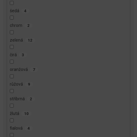
šedá
4
chrom
2
zelená
12
čirá
3
oranžová
7
růžová
9
stříbrná
2
žlutá
10
fialová
4