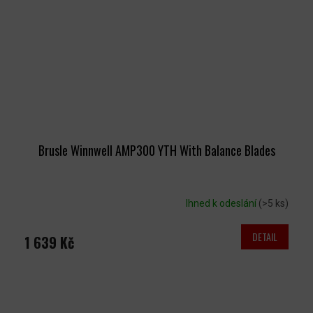
Brusle Winnwell AMP300 YTH With Balance Blades
Ihned k odeslání
(>5 ks)
DETAIL
1 639 Kč