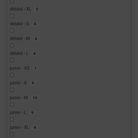
dětská - XL
5
dětské - S
4
dětské - M
4
dětské - L
4
junior - XS
1
junior - S
9
junior - M
10
junior - L
9
junior - XL
4