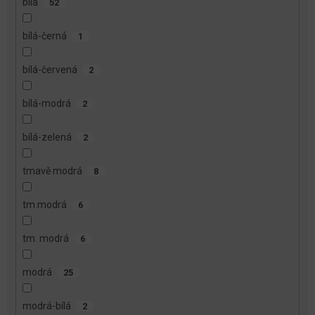
bílá
52
bílá-černá
1
bílá-červená
2
bílá-modrá
2
bílá-zelená
2
tmavě modrá
8
tm.modrá
6
tm. modrá
6
modrá
25
modrá-bílá
2