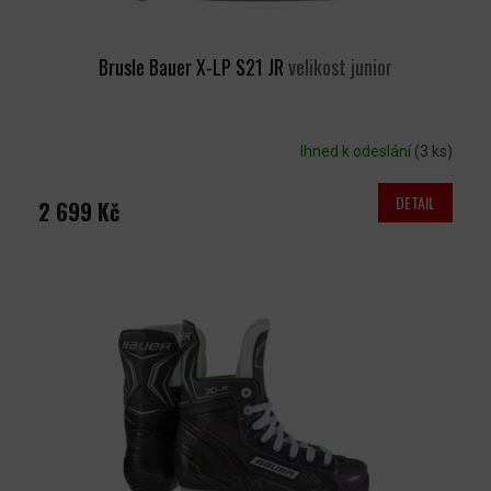
Brusle Bauer X-LP S21 JR
velikost junior
Ihned k odeslání
(3 ks)
DETAIL
2 699 Kč