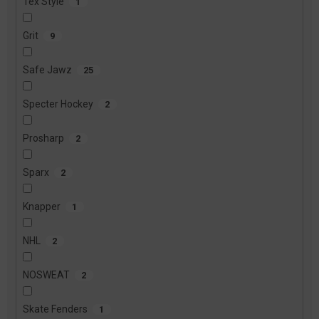
Tex Style
1
Grit
9
Safe Jawz
25
Specter Hockey
2
Prosharp
2
Sparx
2
Knapper
1
NHL
2
NOSWEAT
2
Skate Fenders
1