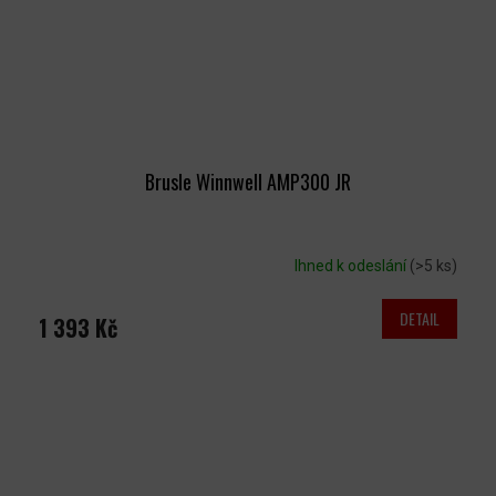
Brusle Winnwell AMP300 JR
Ihned k odeslání
(>5 ks)
DETAIL
1 393 Kč