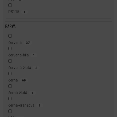
PS115
1
BARVA
červená
37
červená-bílá
1
červená-žlutá
2
černá
69
černá-žlutá
1
černá-oranžová
1