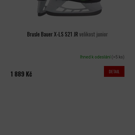
Brusle Bauer X-LS S21 JR
velikost junior
Ihned k odeslání
(>5 ks)
DETAIL
1 889 Kč