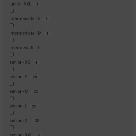
junior - XXL
1
intermediate - S
1
intermediate - M
1
intermediate - L
1
senior - XS
4
senior - S
20
senior - M
22
senior - L
22
senior - XL
22
senior - XXL
8