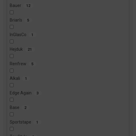
Bauer
12
Brian’s
5
InGlasCo
1
Hejduk
21
Renfrew
5
Alkali
1
Edge Again
3
Base
2
Sportstape
1