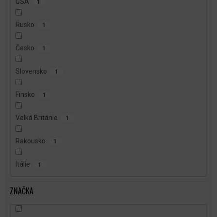
USA
1
Rusko
1
Česko
1
Slovensko
1
Finsko
1
Velká Británie
1
Rakousko
1
Itálie
1
ZNAČKA