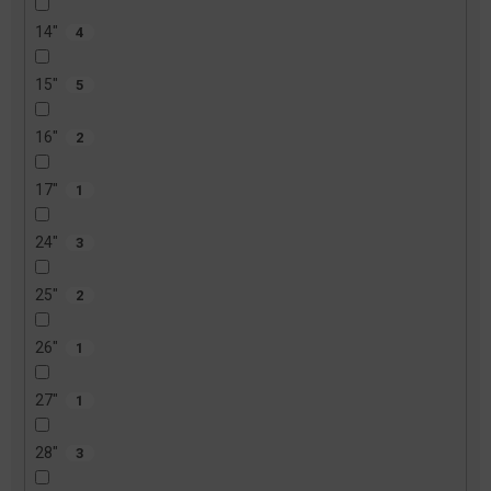
14"
4
15"
5
16"
2
17"
1
24"
3
25"
2
26"
1
27"
1
28"
3