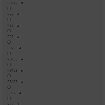
PS112
3
P29
4
P92
2
P28
4
PP28
4
PS155
6
PS128
5
PS188
4
PP92
4
P88
2