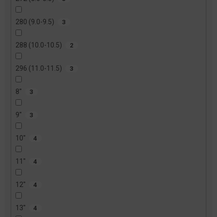
280 (9.0-9.5)
3
288 (10.0-10.5)
2
296 (11.0-11.5)
3
8"
3
9"
3
10"
4
11"
4
12"
4
13"
4