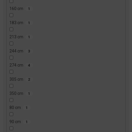
160 cm
1
183 cm
1
213 cm
1
244 cm
3
274 cm
4
305 cm
2
350 cm
1
80 cm
1
90 cm
1