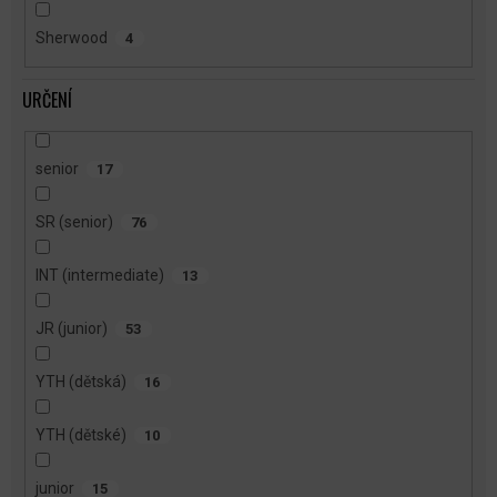
Sherwood
4
URČENÍ
senior
17
SR (senior)
76
INT (intermediate)
13
JR (junior)
53
YTH (dětská)
16
YTH (dětské)
10
junior
15