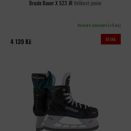
Brusle Bauer X S23 JR
Velikost junior
Ihned k odeslání
(>5 ks)
DETAIL
4 139 Kč