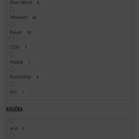
Sher-Wood
6
Winnwell
42
Bauer
13
CCM
7
Hejduk
1
RocketGrip
4
Grit
1
KOLEČKA
ano
5