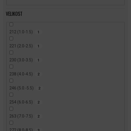
VELIKOST
212 (1.0-1.5)
1
221 (2.0-2.5)
1
230 (3.0-3.5)
1
238 (4.0-4.5)
2
246 (5.0.-5.5)
2
254 (6.0-6.5)
2
263 (7.0-7.5)
2
272 (8.0-8.5)
3