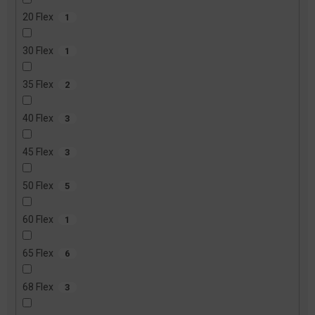
20 Flex
1
30 Flex
1
35 Flex
2
40 Flex
3
45 Flex
3
50 Flex
5
60 Flex
1
65 Flex
6
68 Flex
3