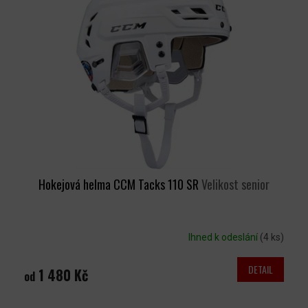
Hokejová helma CCM Tacks 110 SR
Velikost senior
Ihned k odeslání
(4 ks)
DETAIL
1 480 Kč
od