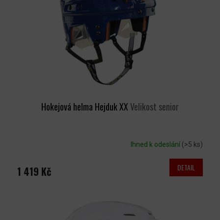
Hokejová helma Hejduk XX
Velikost senior
Ihned k odeslání
(>5 ks)
DETAIL
1 419 Kč