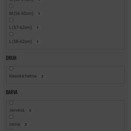
M (56-60cm)
1
L (57-62cm)
1
L (58-62cm)
1
DRUH
klasická helma
2
BARVA
červená
3
černá
3