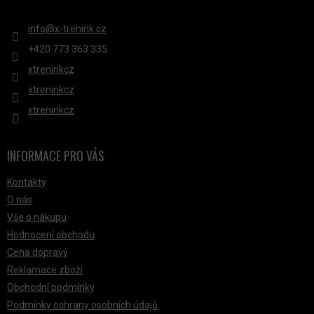
KONTAKT
info
@
x-trenink.cz
+420 ‭773 363 335
xtreninkcz
xtreninkcz
xtreninkcz
INFORMACE PRO VÁS
Kontakty
O nás
Vše o nákupu
Hodnocení obchodu
Cena dopravy
Reklamace zboží
Obchodní podmínky
Podmínky ochrany osobních údajů